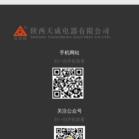
手机网站
扫一扫手机查看
关注公众号
扫一扫手机查看