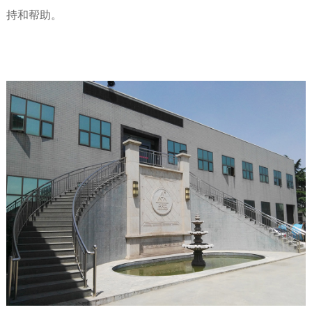
持和帮助。