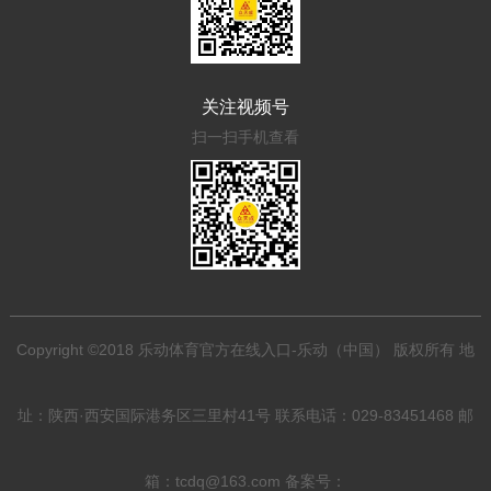
关注视频号
扫一扫手机查看
Copyright ©2018 乐动体育官方在线入口-乐动（中国） 版权所有 地
址：陕西·西安国际港务区三里村41号 联系电话：029-83451468 邮
箱：tcdq@163.com 备案号：