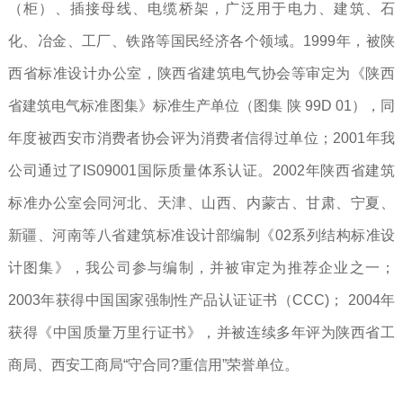
（柜）、插接母线、电缆桥架，广泛用于电力、建筑、石
化、冶金、工厂、铁路等国民经济各个领域。1999年，被陕
西省标准设计办公室，陕西省建筑电气协会等审定为《陕西
省建筑电气标准图集》标准生产单位（图集 陕 99D 01），同
年度被西安市消费者协会评为消费者信得过单位；2001年我
公司通过了IS09001国际质量体系认证。2002年陕西省建筑
标准办公室会同河北、天津、山西、内蒙古、甘肃、宁夏、
新疆、河南等八省建筑标准设计部编制《02系列结构标准设
计图集》，我公司参与编制，并被审定为推荐企业之一；
2003年获得中国国家强制性产品认证证书（CCC)； 2004年
获得《中国质量万里行证书》，并被连续多年评为陕西省工
商局、西安工商局“守合同?重信用”荣誉单位。