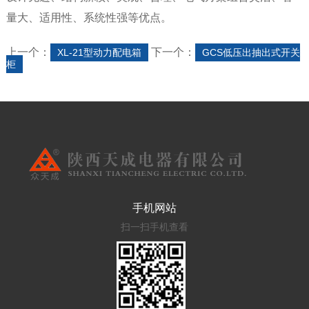
量大、适用性、系统性强等优点。
上一个：
下一个：
XL-21型动力配电箱
GCS低压出抽出式开关
柜
手机网站
扫一扫手机查看