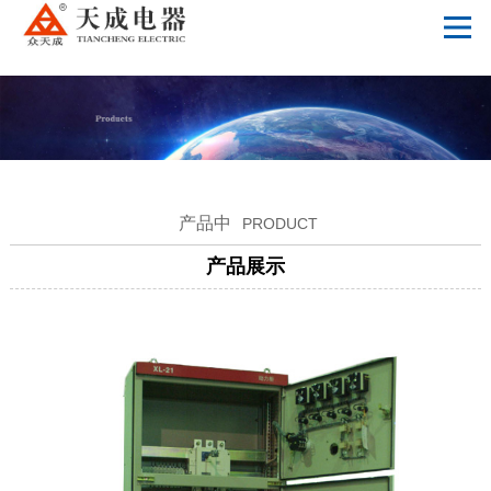
乐动体育官方在线入口-乐动（中国）
产品中
PRODUCT
产品展示