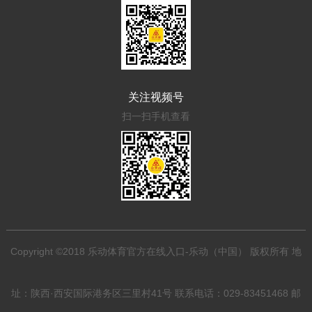
关注视频号
扫一扫手机查看
Copyright ©2018 乐动体育官方在线入口-乐动（中国） 版权所有 地
址：陕西·西安国际港务区三里村41号 联系电话：029-83451468 邮